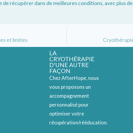
 de récupérer dans de meilleures conditions, avec plus de 
s et limites
Cryothérapie
LA
CRYOTHÉRAPIE
D'UNE AUTRE
FAÇON
Chez AfterHope, nous
vous proposons un
accompagnement
personnalisé pour
optimiser votre
récupération/rééducation.