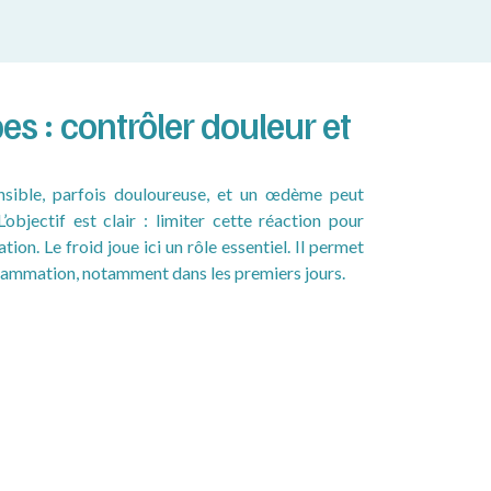
es : contrôler douleur et
sensible, parfois douloureuse, et un œdème peut
L’objectif est clair : limiter cette réaction pour
ation. Le froid joue ici un rôle essentiel. Il permet
inflammation, notamment dans les premiers jours.