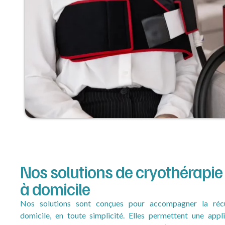
Nos solutions de cryothérapi
à domicile
Nos solutions sont conçues pour accompagner la récu
domicile, en toute simplicité. Elles permettent une appl