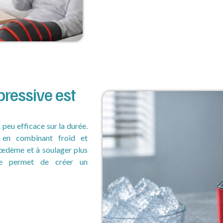
ressive est
 peu efficace sur la durée.
n en combinant froid et
’œdème et à soulager plus
lle permet de créer un