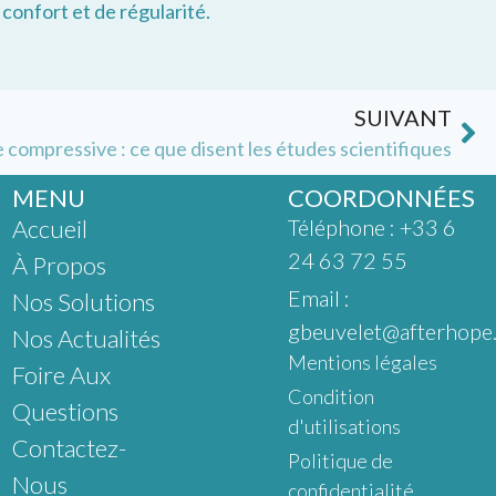
confort et de régularité.
SUIVANT
 compressive : ce que disent les études scientifiques
MENU
COORDONNÉES
Accueil
Téléphone : +33 6
24 63 72 55
À Propos
Email :
Nos Solutions
gbeuvelet@afterhope.
Nos Actualités
Mentions légales
Foire Aux
Condition
Questions
d'utilisations
Contactez-
Politique de
Nous
confidentialité