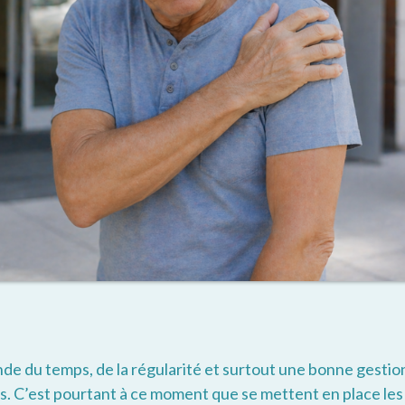
de du temps, de la régularité et surtout une bonne gestion
es. C’est pourtant à ce moment que se mettent en place les