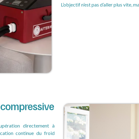
L’objectif n’est pas d’aller plus vite, m
e compressive
pération directement à
ication continue du froid