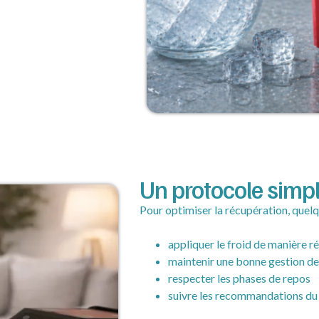
Un protocole simpl
Pour optimiser la récupération, quelq
appliquer le froid de manière r
maintenir une bonne gestion d
respecter les phases de repos
suivre les recommandations du 