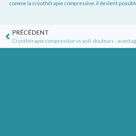
comme la cryothérapie compressive, il devient possible
PRÉCÉDENT
Cryothérapie compressive vs anti-douleurs : avantage