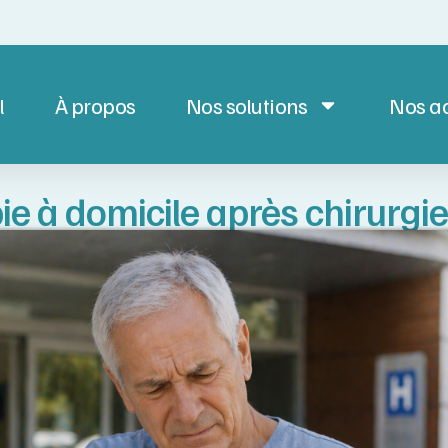
l
À propos
Nos solutions
Nos ac
e à domicile après chirurgie