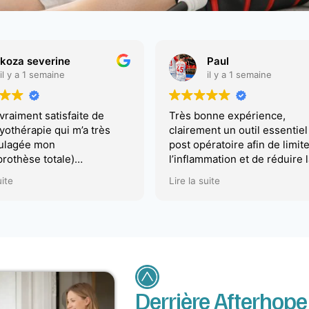
Paul
An
il y a 1 semaine
il y
Très bonne expérience,
J'ai bénéfi
clairement un outil essentiel en
cryothérap
post opératoire afin de limiter
du genou. j
l’inflammation et de réduire la
suite après
prise d’antalgiques
de réveil. 
Lire la suite
Lire la suite
Mais aussi en outil de
largement s
récupération après des séances
bémol (vrai
de sport
au début il
Livraison du matériel à domicile
et parfois ç
avec consigne d’utilisation et
remise en 
d’entretien très simple
Encore mer
Marchand p
nouvelles a
Derrière Afterhope