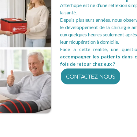
Afterhope est né d’une réflexion sim
la santé.
Depuis plusieurs années, nous obser
le développement de la chirurgie am
eux quelques heures seulement après 
leur récupération à domicile.
Face à cette réalité, une quest
accompagner les patients dans c
fois de retour chez eux ?
CONTACTEZ-NOUS