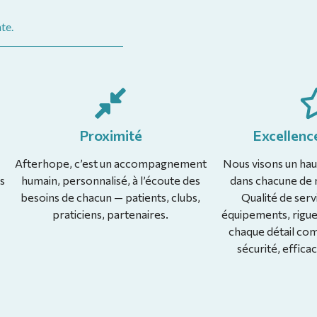
te.
Proximité
Excellence
Afterhope, c’est un accompagnement
Nous visons un hau
s
humain, personnalisé, à l’écoute des
dans chacune de n
besoins de chacun — patients, clubs,
Qualité de servi
praticiens, partenaires.
équipements, rigue
chaque détail com
sécurité, efficac