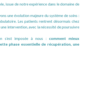
ple, issue de notre expérience dans le domaine de
vons une évolution majeure du système de soins :
bulatoire. Les patients rentrent désormais chez
une intervention, avec la nécessité de poursuivre
ion s’est imposée à nous :
comment mieux
ette phase essentielle de récupération, une