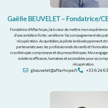
Gaëlle BEUVELET – Fondatrice/
Fondatrice d’Afterhope, j’ai à cœur de mettre mon expérience 
d’une ambition forte : améliorer l’accompagnement des patie
récupération. Au quotidien, je pilote le développement stra
partenariats avec les professionnels de santé et l’innovatio
cryothérapie compressive et de pressothérapie. Mon engagem
solutions efficaces, humaines et accessibles pour accom
récupération.
gbeuvelet@afterhope.fr
+33 6 24 63