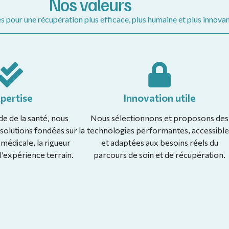
Nos valeurs
s pour une récupération plus efficace, plus humaine et plus innovan
pertise
Innovation utile
e de la santé, nous
Nous sélectionnons et proposons des
olutions fondées sur la
technologies performantes, accessible
médicale, la rigueur
et adaptées aux besoins réels du
 l’expérience terrain.
parcours de soin et de récupération.