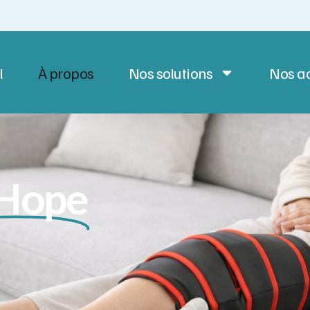
l
À propos
Nos solutions
Nos ac
 Hope