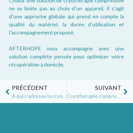
Choisir une solution de cryothérapie compressive
ne se limite pas au choix d’un appareil. Il s’agit
d’une approche globale qui prend en compte la
qualité du matériel, la durée d’utilisation et
l’accompagnement proposé.
AFTERHOPE vous accompagne avec une
solution complète pensée pour optimiser votre
récupération à domicile.
PRÉCÉDENT
SUIVANT
À qui s’adresse la cryothérapie compressive ? (sportifs, post-opératoire, blessures)
Cryothérapie compressive et récupération sportive : optimiser ses performances durablement